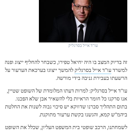
עו"ד אייל בסרגליק
זה בדיוק המצב בו היה יחיאל טפירו, כשבחר להחליף ייצוג ופנה
למשרד
עו"ד אייל בסרגליק
להמשך ייצוגו בערכאת הערעור על
הרשעתו בעבירת גניבה בידי מורשה.
עו"ד אייל בסרגליק: למרות דעתו המלומדת של השופט שטיין,
אנו סרקנו כל חומר הראיות בלי להשאיר אבן שלא הפכנו.
בתום התהליך סברנו שדווקא יש סיכוי גבוה לשנות את החלטת
ביהמ"ש קמא, והגשנו בקשת ערעור מתוקנת.
לשמחתנו, הרכב שופטי בית המשפט העליון, שכלל את השופט