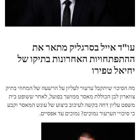
עו"ד אייל בסרגליק מתאר את
ההתפתחויות האחרונות בתיקו של
יחיאל טפירו
מה הסיכוי שיתקבל ערעור לעליון על הרשעה של המחוזי בתיק
צווארון לבן הכוללת מאסר ממושך בפועל, לאחר ששופט בית
משפט עליון דחה בקשה לעיכוב ביצוע של עונש המאסר וקבע
כי סיכויי הערעור נמוכים? נמוכים עד אפסיים.