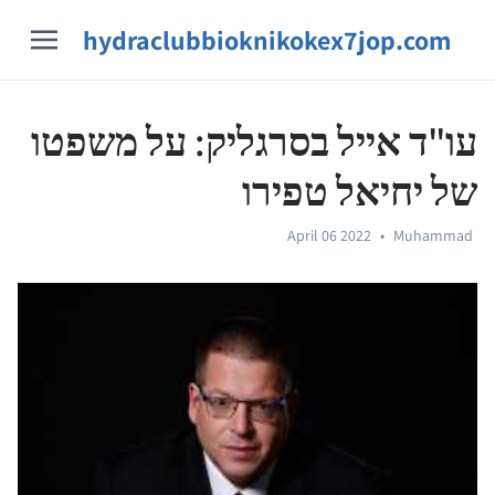
hydraclubbioknikokex7jop.com
עו"ד אייל בסרגליק: על משפטו
של יחיאל טפירו
April 06 2022
•
Muhammad