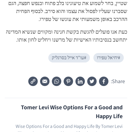
שטיין, בחר לשמוע את טיעונינו בלב פתוח ובנפש חפצה, הגם
שסברנו שעליו לפסול את עצמו והוא סירב. לבסוף הפחית
ההרכב באופן משמעותי את עונשו של טפירו.
כעת אנו פועלים להגשת בקשת חנינה ומקווים שנשיא המדינה
יתחשב בנסיבותיו האישיות של מרשנו ויחליט לחון אותו.
#
יחיאל טפירו
#
עו"ד אייל בסרגליק
Share:
Tomer Levi Wise Options For a Good and
Happy Life
Wise Options For a Good and Happy Life By Tomer Levi